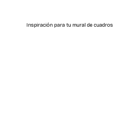
Desde 7,77 €
12,95 €
Inspiración para tu mural de cuadros