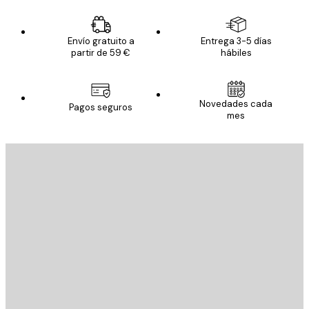
Envío gratuito a
Entrega 3-5 días
partir de 59 €
hábiles
Novedades cada
Pagos seguros
mes
E-mail
ENVIAR
Tienda