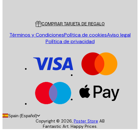
Poster Store
Servicio al cliente
COMPRAR TARJETA DE REGALO
Términos y Condiciones
Política de cookies
Aviso legal
Política de privacidad
Spain (Español)
Copyright ©
2026
,
Poster Store
AB
Fantastic Art. Happy Prices.