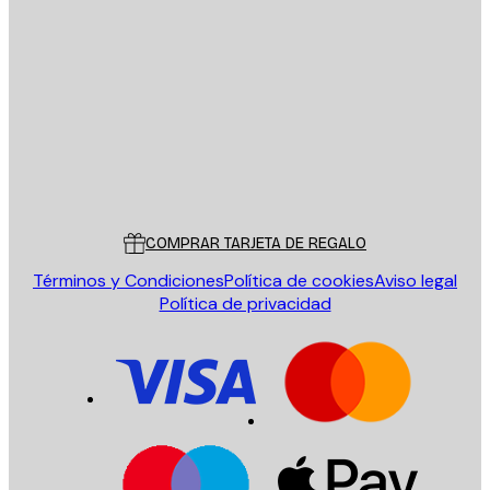
E-mail
ENVIAR
Tienda
Poster Store
Servicio al cliente
COMPRAR TARJETA DE REGALO
Términos y Condiciones
Política de cookies
Aviso legal
Política de privacidad