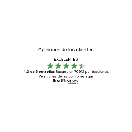
Opiniones de los clientes
EXCELENTES
4.3 de 5 estrellas
Basado en 70912 puntuaciones.
Ve algunas de las opiniones aquí.
Comprador verificado
Opiniones
de
Todo genial
los
clientes
20 abr