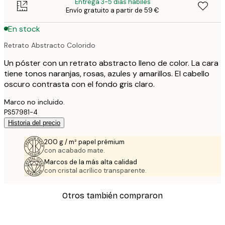
Entrega 3-5 días hábiles
Envío gratuito a partir de 59 €
En stock
Retrato Abstracto Colorido
Un póster con un retrato abstracto lleno de color. La cara
tiene tonos naranjas, rosas, azules y amarillos. El cabello
oscuro contrasta con el fondo gris claro.
Marco no incluido.
PS57981-4
Historia del precio
200 g / m² papel prémium
con acabado mate.
Marcos de la más alta calidad
con cristal acrílico transparente.
Otros también compraron