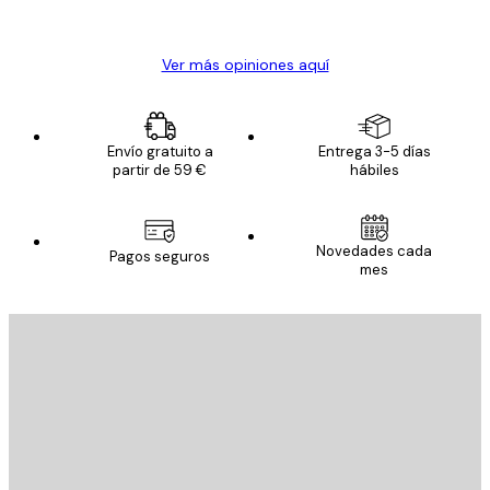
Alba R
Ver más opiniones aquí
Envío gratuito a
Entrega 3-5 días
partir de 59 €
hábiles
Novedades cada
Pagos seguros
mes
E-mail
ENVIAR