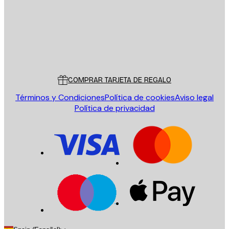
Tienda
Poster Store
Servicio al cliente
COMPRAR TARJETA DE REGALO
Términos y Condiciones
Política de cookies
Aviso legal
Política de privacidad