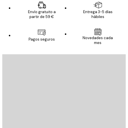
Envío gratuito a
Entrega 3-5 días
partir de 59 €
hábiles
Novedades cada
Pagos seguros
mes
E-mail
ENVIAR
Tienda