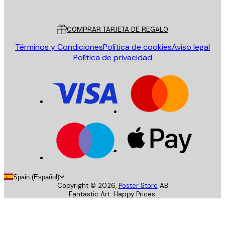
Poster Store
Servicio al cliente
COMPRAR TARJETA DE REGALO
Términos y Condiciones
Política de cookies
Aviso legal
Política de privacidad
Spain (Español)
Copyright ©
2026
,
Poster Store
AB
Fantastic Art. Happy Prices.