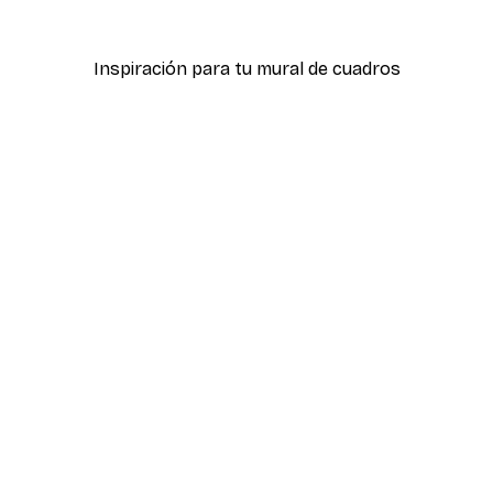
Desde 7,77 €
12,95 €
Inspiración para tu mural de cuadros