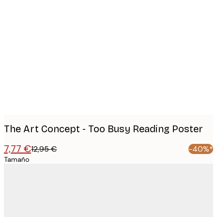
Product
images
The Art Concept - Too Busy Reading Poster
7,77 €
12,95 €
-40%*
Tamaño