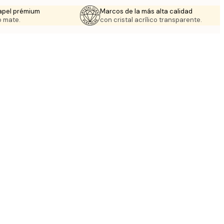
apel prémium
Marcos de la más alta calidad
 mate.
con cristal acrílico transparente.