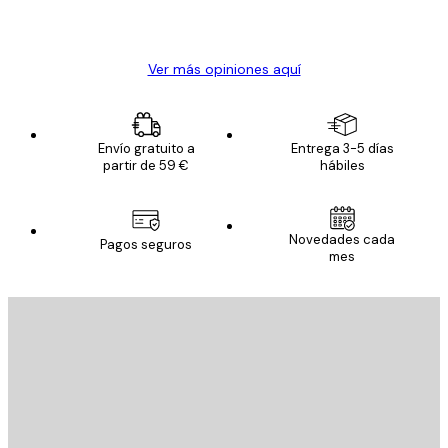
20 abr
Alba R
Ver más opiniones aquí
Envío gratuito a
Entrega 3-5 días
partir de 59 €
hábiles
Novedades cada
Pagos seguros
mes
E-mail
ENVIAR