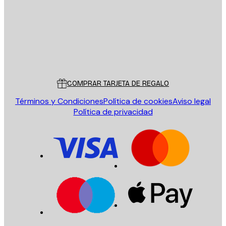
Tienda
Poster Store
Servicio al cliente
COMPRAR TARJETA DE REGALO
Términos y Condiciones
Política de cookies
Aviso legal
Política de privacidad