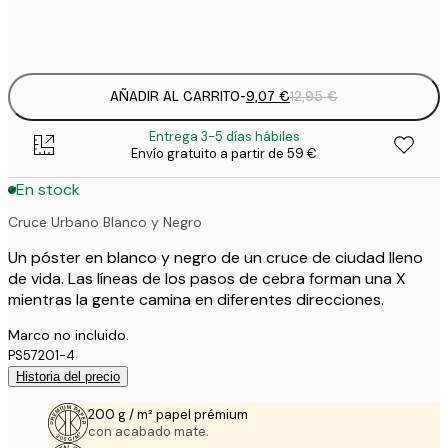
Frame
options
AÑADIR AL CARRITO
-
9,07 €
12,95 €
Entrega 3-5 días hábiles
Envío gratuito a partir de 59 €
En stock
Cruce Urbano Blanco y Negro
Un póster en blanco y negro de un cruce de ciudad lleno
de vida. Las líneas de los pasos de cebra forman una X
mientras la gente camina en diferentes direcciones.
Marco no incluido.
PS57201-4
Historia del precio
200 g / m² papel prémium
con acabado mate.