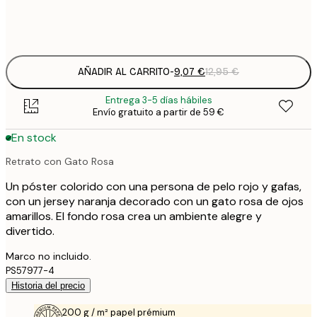
Frame
options
AÑADIR AL CARRITO
-
9,07 €
12,95 €
Entrega 3-5 días hábiles
Envío gratuito a partir de 59 €
En stock
Retrato con Gato Rosa
Un póster colorido con una persona de pelo rojo y gafas,
con un jersey naranja decorado con un gato rosa de ojos
amarillos. El fondo rosa crea un ambiente alegre y
divertido.
Marco no incluido.
PS57977-4
Historia del precio
200 g / m² papel prémium