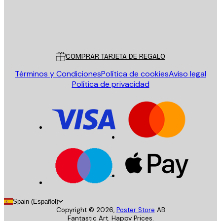
Tienda
Poster Store
Servicio al cliente
COMPRAR TARJETA DE REGALO
Términos y Condiciones
Política de cookies
Aviso legal
Política de privacidad
Spain (Español)
Copyright ©
2026
,
Poster Store
AB
Fantastic Art. Happy Prices.