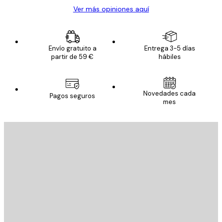
Ver más opiniones aquí
Envío gratuito a
Entrega 3-5 días
partir de 59 €
hábiles
Novedades cada
Pagos seguros
mes
E-mail
ENVIAR