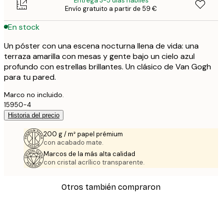
Entrega 3-5 días hábiles
Envío gratuito a partir de 59 €
En stock
Un póster con una escena nocturna llena de vida: una
terraza amarilla con mesas y gente bajo un cielo azul
profundo con estrellas brillantes. Un clásico de Van Gogh
para tu pared.
Marco no incluido.
15950-4
Historia del precio
200 g / m² papel prémium
con acabado mate.
Marcos de la más alta calidad
con cristal acrílico transparente.
Otros también compraron