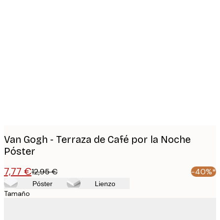
Product
images
Van Gogh - Terraza de Café por la Noche
Póster
7,77 €
12,95 €
-40%*
Póster
Lienzo
Tamaño