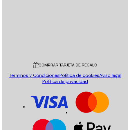
E-mail
ENVIAR
Tienda
Poster Store
Servicio al cliente
COMPRAR TARJETA DE REGALO
Términos y Condiciones
Política de cookies
Aviso legal
Política de privacidad