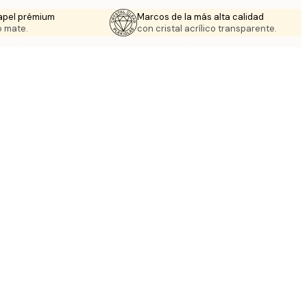
apel prémium
Marcos de la más alta calidad
 mate.
con cristal acrílico transparente.