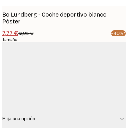
Bo Lundberg - Coche deportivo blanco
Póster
7,77 €
12,95 €
-40%*
Tamaño
Elija una opción...