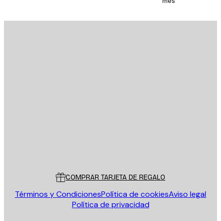
mes
E-mail
ENVIAR
Tienda
Poster Store
Servicio al cliente
COMPRAR TARJETA DE REGALO
Términos y Condiciones
Política de cookies
Aviso legal
Política de privacidad