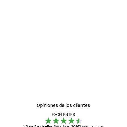
Opiniones de los clientes
EXCELENTES
4.3 de 5 estrellas
Basado en 70912 puntuaciones.