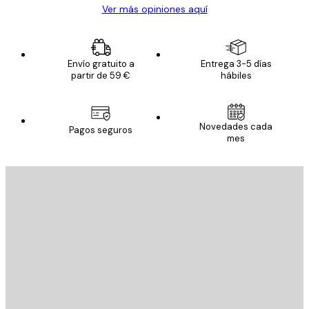
Ver más opiniones aquí
Envío gratuito a
Entrega 3-5 días
partir de 59 €
hábiles
Novedades cada
Pagos seguros
mes
E-mail
ENVIAR