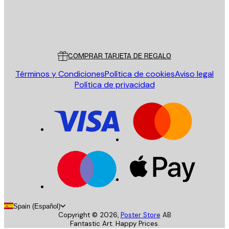
Tienda
Poster Store
Servicio al cliente
COMPRAR TARJETA DE REGALO
Términos y Condiciones
Política de cookies
Aviso legal
Política de privacidad
Spain (Español)
Copyright ©
2026
,
Poster Store
AB
Fantastic Art. Happy Prices.