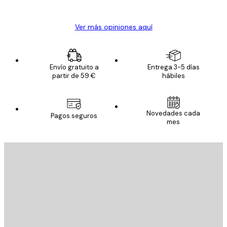
Alba R
Ver más opiniones aquí
Envío gratuito a
Entrega 3-5 días
partir de 59 €
hábiles
Novedades cada
Pagos seguros
mes
E-mail
ENVIAR