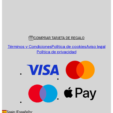
Tienda
Poster Store
Servicio al cliente
COMPRAR TARJETA DE REGALO
Términos y Condiciones
Política de cookies
Aviso legal
Política de privacidad
Spain (Español)