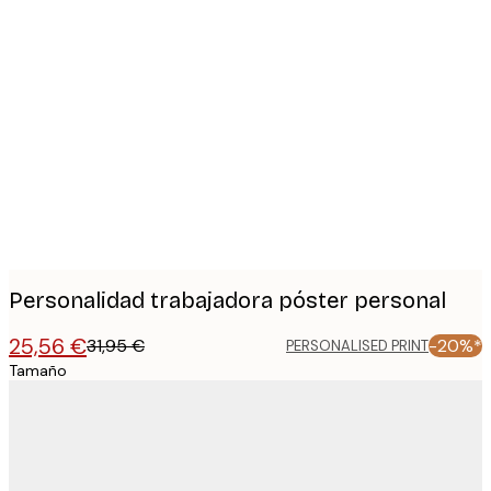
Product
images
Personalidad trabajadora póster personal
25,56 €
31,95 €
-20%*
PERSONALISED PRINT
Tamaño