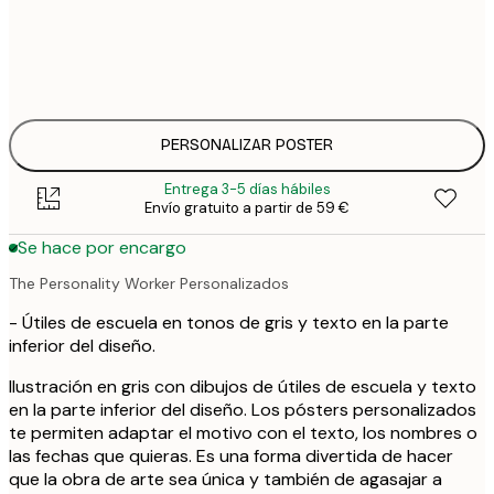
25
30x40 cm
3
33
50x70 cm
4
PERSONALIZAR POSTER
Entrega 3-5 días hábiles
Envío gratuito a partir de 59 €
Se hace por encargo
The Personality Worker Personalizados
- Útiles de escuela en tonos de gris y texto en la parte
inferior del diseño.
Ilustración en gris con dibujos de útiles de escuela y texto
en la parte inferior del diseño. Los pósters personalizados
te permiten adaptar el motivo con el texto, los nombres o
las fechas que quieras. Es una forma divertida de hacer
que la obra de arte sea única y también de agasajar a