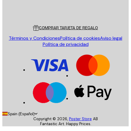
Tienda
Poster Store
Servicio al cliente
COMPRAR TARJETA DE REGALO
Términos y Condiciones
Política de cookies
Aviso legal
Política de privacidad
Spain (Español)
Copyright ©
2026
,
Poster Store
AB
Fantastic Art. Happy Prices.