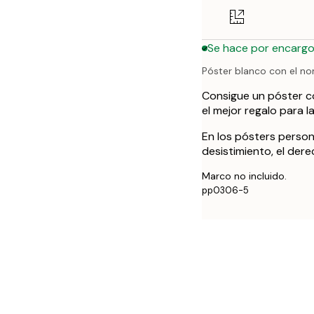
50x70 cm
Se hace por encarg
Póster blanco con el no
Consigue un póster con
el mejor regalo para 
En los pósters person
desistimiento, el der
Marco no incluido.
pp0306-5