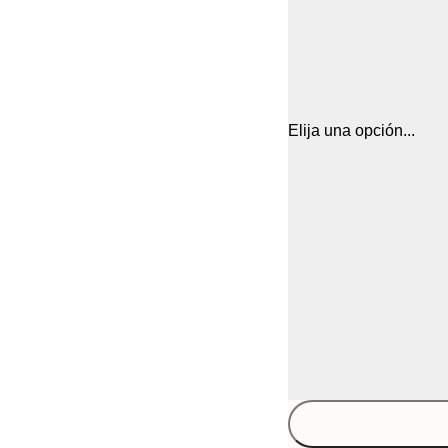
Elija una opción...
30x40 cm