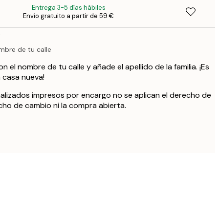
Entrega 3-5 días hábiles
Envío gratuito a partir de 59 €
41,
o
mbre de tu calle
 el nombre de tu calle y añade el apellido de la familia. ¡Es
la casa nueva!
alizados impresos por encargo no se aplican el derecho de
echo de cambio ni la compra abierta.