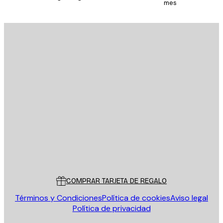
mes
E-mail
ENVIAR
Tienda
Poster Store
Servicio al cliente
COMPRAR TARJETA DE REGALO
Términos y Condiciones
Política de cookies
Aviso legal
Política de privacidad