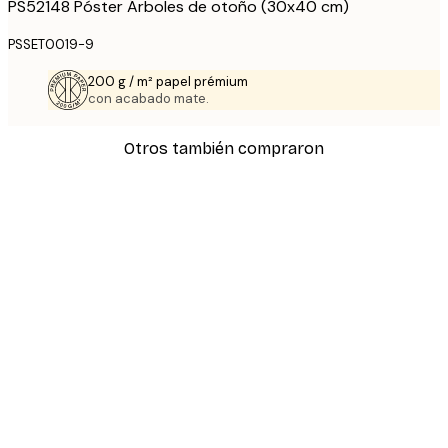
PS52148 Póster Árboles de otoño (30x40 cm)
PSSET0019-9
200 g / m² papel prémium
con acabado mate.
Otros también compraron