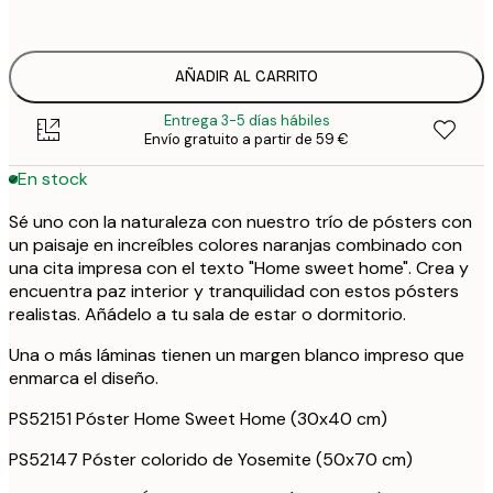
37
ONE SIZE
7
AÑADIR AL CARRITO
Entrega 3-5 días hábiles
Envío gratuito a partir de 59 €
En stock
Sé uno con la naturaleza con nuestro trío de pósters con
un paisaje en increíbles colores naranjas combinado con
una cita impresa con el texto "Home sweet home". Crea y
encuentra paz interior y tranquilidad con estos pósters
realistas. Añádelo a tu sala de estar o dormitorio.
Una o más láminas tienen un margen blanco impreso que
enmarca el diseño.
PS52151 Póster Home Sweet Home (30x40 cm)
PS52147 Póster colorido de Yosemite (50x70 cm)