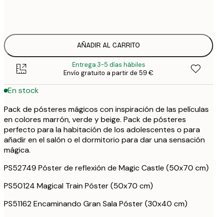
54
ONE SIZE
108
AÑADIR AL CARRITO
Entrega 3-5 días hábiles
Envío gratuito a partir de 59 €
En stock
Pack de pósteres mágicos con inspiración de las películas
en colores marrón, verde y beige. Pack de pósteres
perfecto para la habitación de los adolescentes o para
añadir en el salón o el dormitorio para dar una sensación
mágica.
PS52749 Póster de reflexión de Magic Castle (50x70 cm)
PS50124 Magical Train Póster (50x70 cm)
PS51162 Encaminando Gran Sala Póster (30x40 cm)