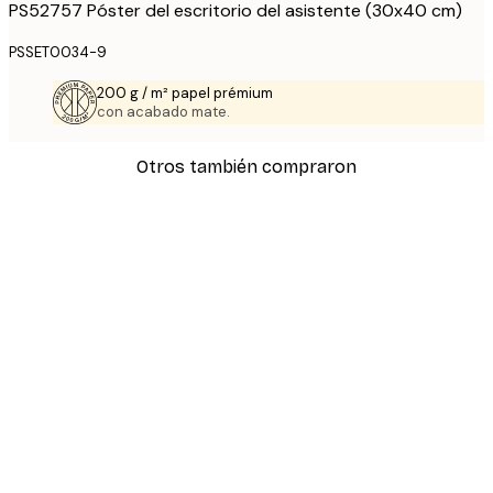
PS52757 Póster del escritorio del asistente (30x40 cm)
PSSET0034-9
200 g / m² papel prémium
con acabado mate.
Otros también compraron