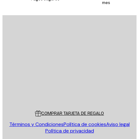
mes
E-mail
ENVIAR
Tienda
Poster Store
Servicio al cliente
COMPRAR TARJETA DE REGALO
Términos y Condiciones
Política de cookies
Aviso legal
Política de privacidad