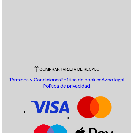
E-mail
ENVIAR
Tienda
Poster Store
Servicio al cliente
COMPRAR TARJETA DE REGALO
Términos y Condiciones
Política de cookies
Aviso legal
Política de privacidad