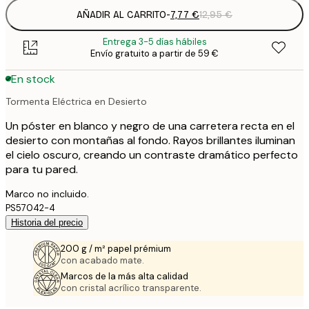
AÑADIR AL CARRITO
-
7,77 €
12,95 €
Entrega 3-5 días hábiles
Envío gratuito a partir de 59 €
En stock
Tormenta Eléctrica en Desierto
Un póster en blanco y negro de una carretera recta en el
desierto con montañas al fondo. Rayos brillantes iluminan
el cielo oscuro, creando un contraste dramático perfecto
para tu pared.
Marco no incluido.
PS57042-4
Historia del precio
200 g / m² papel prémium
con acabado mate.
Marcos de la más alta calidad
con cristal acrílico transparente.