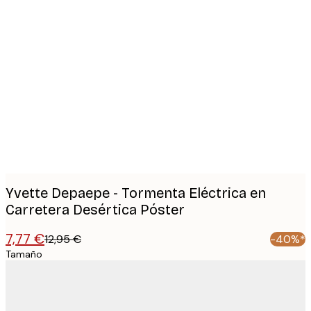
Product
images
Yvette Depaepe - Tormenta Eléctrica en
Carretera Desértica Póster
7,77 €
12,95 €
-40%*
Tamaño