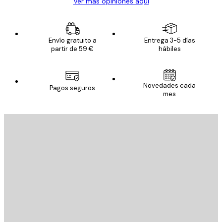
Ver más opiniones aquí
Envío gratuito a
Entrega 3-5 días
partir de 59 €
hábiles
Novedades cada
Pagos seguros
mes
E-mail
ENVIAR