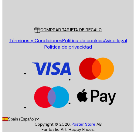
Tienda
Poster Store
Servicio al cliente
COMPRAR TARJETA DE REGALO
Términos y Condiciones
Política de cookies
Aviso legal
Política de privacidad
Spain (Español)
Copyright ©
2026
,
Poster Store
AB
Fantastic Art. Happy Prices.