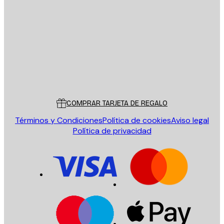
E-mail
ENVIAR
Tienda
Poster Store
Servicio al cliente
COMPRAR TARJETA DE REGALO
Términos y Condiciones
Política de cookies
Aviso legal
Política de privacidad