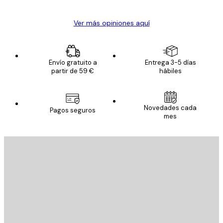
Ver más opiniones aquí
Envío gratuito a
Entrega 3-5 días
partir de 59 €
hábiles
Novedades cada
Pagos seguros
mes
E-mail
ENVIAR