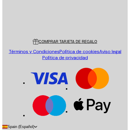
Tienda
Poster Store
Servicio al cliente
COMPRAR TARJETA DE REGALO
Términos y Condiciones
Política de cookies
Aviso legal
Política de privacidad
Spain (Español)