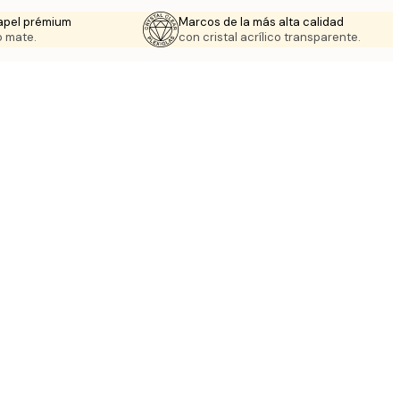
apel prémium
Marcos de la más alta calidad
 mate.
con cristal acrílico transparente.