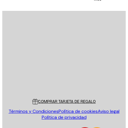
E-mail
ENVIAR
Tienda
Poster Store
Servicio al cliente
COMPRAR TARJETA DE REGALO
Términos y Condiciones
Política de cookies
Aviso legal
Política de privacidad