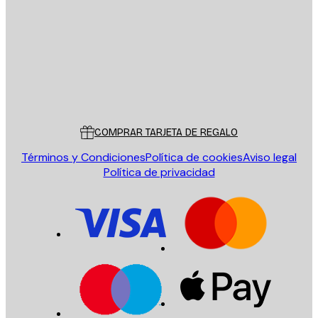
ENVIAR
Tienda
Poster Store
Servicio al cliente
COMPRAR TARJETA DE REGALO
Términos y Condiciones
Política de cookies
Aviso legal
Política de privacidad