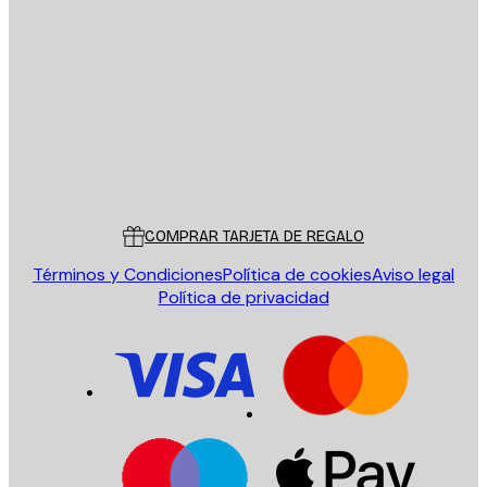
E-mail
ENVIAR
Tienda
Poster Store
Servicio al cliente
COMPRAR TARJETA DE REGALO
Términos y Condiciones
Política de cookies
Aviso legal
Política de privacidad