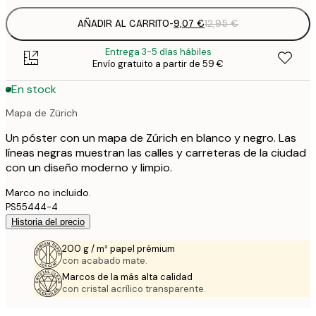
AÑADIR AL CARRITO
-
9,07 €
12,95 €
Entrega 3-5 días hábiles
Envío gratuito a partir de 59 €
En stock
Mapa de Zürich
Un póster con un mapa de Zúrich en blanco y negro. Las
líneas negras muestran las calles y carreteras de la ciudad
con un diseño moderno y limpio.
Marco no incluido.
PS55444-4
Historia del precio
200 g / m² papel prémium
con acabado mate.
Marcos de la más alta calidad
con cristal acrílico transparente.