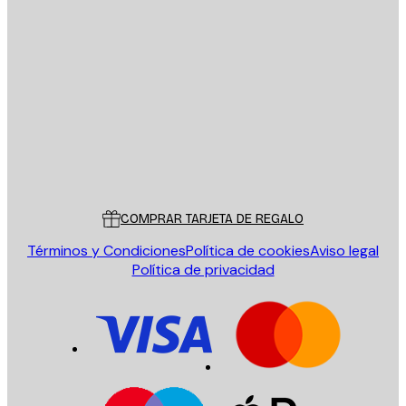
E-mail
ENVIAR
Tienda
Poster Store
Servicio al cliente
COMPRAR TARJETA DE REGALO
Términos y Condiciones
Política de cookies
Aviso legal
Política de privacidad