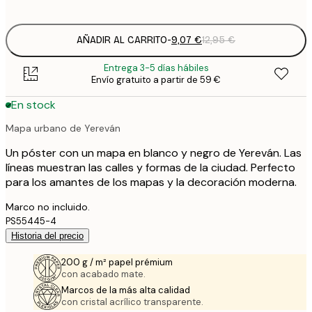
options
AÑADIR AL CARRITO
-
9,07 €
12,95 €
Entrega 3-5 días hábiles
Envío gratuito a partir de 59 €
En stock
Mapa urbano de Yereván
Un póster con un mapa en blanco y negro de Yereván. Las
líneas muestran las calles y formas de la ciudad. Perfecto
para los amantes de los mapas y la decoración moderna.
Marco no incluido.
PS55445-4
Historia del precio
200 g / m² papel prémium
con acabado mate.
Marcos de la más alta calidad
con cristal acrílico transparente.