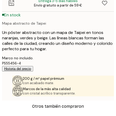
Entrega 3-5 días hábiles
Envío gratuito a partir de 59 €
En stock
Mapa abstracto de Taipei
Un póster abstracto con un mapa de Taipei en tonos
naranjas, verdes y beige. Las líneas blancas forman las
calles de la ciudad, creando un diseño moderno y colorido
perfecto para tu hogar.
Marco no incluido.
PS55456-4
Historia del precio
200 g / m² papel prémium
con acabado mate.
Marcos de la más alta calidad
con cristal acrílico transparente.
Otros también compraron