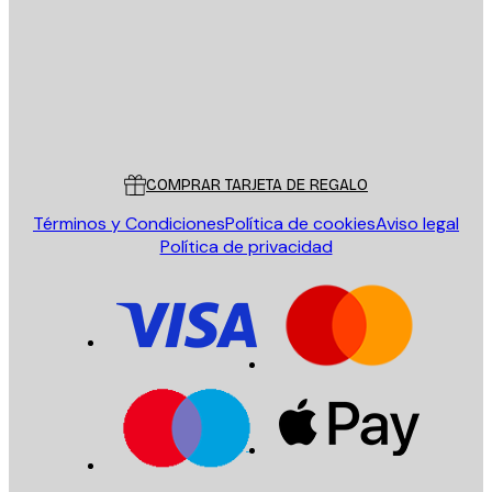
Tienda
Poster Store
Servicio al cliente
COMPRAR TARJETA DE REGALO
Términos y Condiciones
Política de cookies
Aviso legal
Política de privacidad