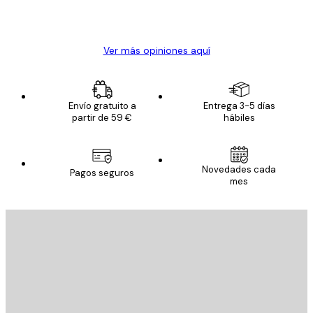
20 abr
Alba R
Ver más opiniones aquí
Envío gratuito a
Entrega 3-5 días
partir de 59 €
hábiles
Novedades cada
Pagos seguros
mes
E-mail
ENVIAR