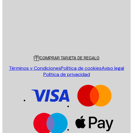
ENVIAR
Tienda
Poster Store
Servicio al cliente
COMPRAR TARJETA DE REGALO
Términos y Condiciones
Política de cookies
Aviso legal
Política de privacidad