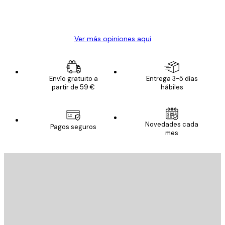
20 abr
Alba R
Ver más opiniones aquí
Envío gratuito a
Entrega 3-5 días
partir de 59 €
hábiles
Novedades cada
Pagos seguros
mes
E-mail