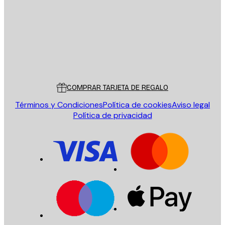
ENVIAR
Tienda
Poster Store
Servicio al cliente
COMPRAR TARJETA DE REGALO
Términos y Condiciones
Política de cookies
Aviso legal
Política de privacidad