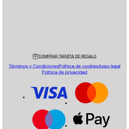
ENVIAR
Tienda
Poster Store
Servicio al cliente
COMPRAR TARJETA DE REGALO
Términos y Condiciones
Política de cookies
Aviso legal
Política de privacidad