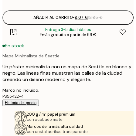
options
AÑADIR AL CARRITO
-
9,07 €
12,95 €
Entrega 3-5 días hábiles
Envío gratuito a partir de 59 €
En stock
Mapa Minimalista de Seattle
Un póster minimalista con un mapa de Seattle en blanco y
negro. Las líneas finas muestran las calles de la ciudad
creando un diseño moderno y elegante.
Marco no incluido.
PS55422-4
Historia del precio
200 g / m² papel prémium
con acabado mate.
Marcos de la más alta calidad
con cristal acrílico transparente.