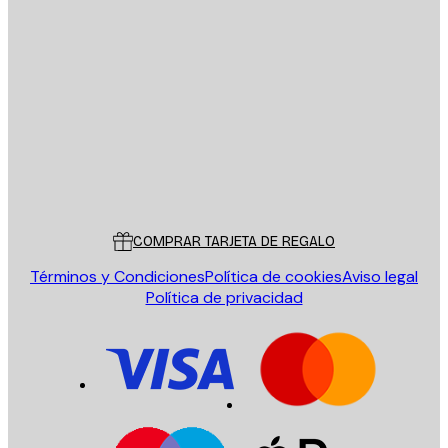
E-mail
ENVIAR
Tienda
Poster Store
Servicio al cliente
COMPRAR TARJETA DE REGALO
Términos y Condiciones
Política de cookies
Aviso legal
Política de privacidad