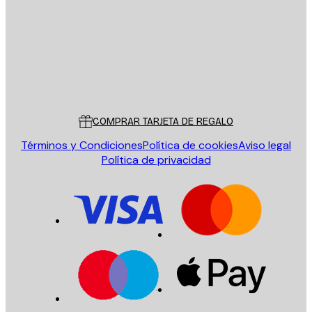
ENVIAR
Tienda
Poster Store
Servicio al cliente
COMPRAR TARJETA DE REGALO
Términos y Condiciones
Política de cookies
Aviso legal
Política de privacidad