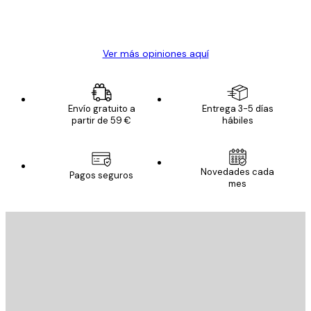
20 abr
Alba R
Ver más opiniones aquí
Envío gratuito a
Entrega 3-5 días
partir de 59 €
hábiles
Novedades cada
Pagos seguros
mes
E-mail