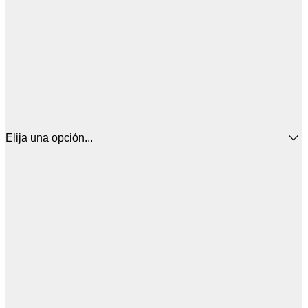
Elija una opción...