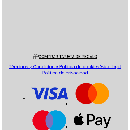
ENVIAR
Tienda
Poster Store
Servicio al cliente
COMPRAR TARJETA DE REGALO
Términos y Condiciones
Política de cookies
Aviso legal
Política de privacidad