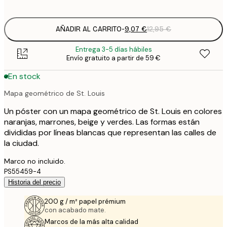
options
AÑADIR AL CARRITO
-
9,07 €
12,95 €
Entrega 3-5 días hábiles
Envío gratuito a partir de 59 €
En stock
Mapa geométrico de St. Louis
Un póster con un mapa geométrico de St. Louis en colores
naranjas, marrones, beige y verdes. Las formas están
divididas por líneas blancas que representan las calles de
la ciudad.
Marco no incluido.
PS55459-4
Historia del precio
200 g / m² papel prémium
con acabado mate.
Marcos de la más alta calidad