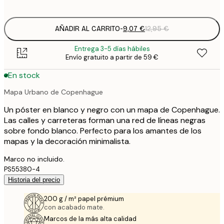
options
AÑADIR AL CARRITO
-
9,07 €
12,95 €
Entrega 3-5 días hábiles
Envío gratuito a partir de 59 €
En stock
Mapa Urbano de Copenhague
Un póster en blanco y negro con un mapa de Copenhague.
Las calles y carreteras forman una red de líneas negras
sobre fondo blanco. Perfecto para los amantes de los
mapas y la decoración minimalista.
Marco no incluido.
PS55380-4
Historia del precio
200 g / m² papel prémium
con acabado mate.
Marcos de la más alta calidad