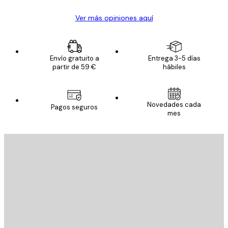
Ver más opiniones aquí
Envío gratuito a
Entrega 3-5 días
partir de 59 €
hábiles
Novedades cada
Pagos seguros
mes
E-mail
ENVIAR