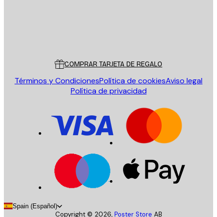
Tienda
Poster Store
Servicio al cliente
COMPRAR TARJETA DE REGALO
Términos y Condiciones
Política de cookies
Aviso legal
Política de privacidad
Spain (Español)
Copyright ©
2026
,
Poster Store
AB