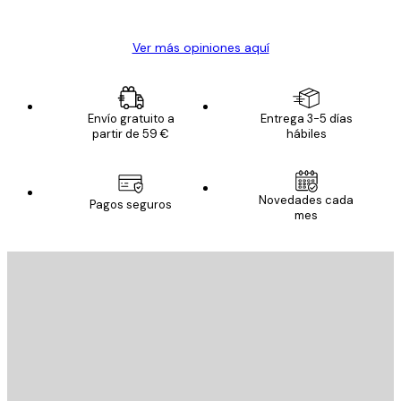
Alba R
Ver más opiniones aquí
Envío gratuito a
Entrega 3-5 días
partir de 59 €
hábiles
Novedades cada
Pagos seguros
mes
E-mail
ENVIAR