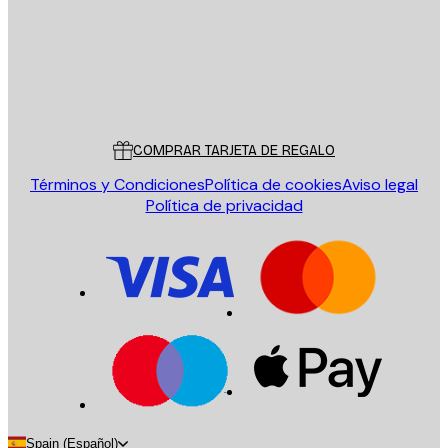
Tienda
Poster Store
Servicio al cliente
COMPRAR TARJETA DE REGALO
Términos y Condiciones
Política de cookies
Aviso legal
Política de privacidad
Spain (Español)