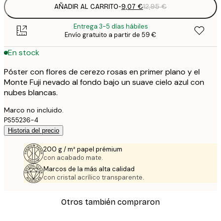
AÑADIR AL CARRITO
-
9,07 €
12,95 €
Entrega 3-5 días hábiles
Envío gratuito a partir de 59 €
En stock
Póster con flores de cerezo rosas en primer plano y el
Monte Fuji nevado al fondo bajo un suave cielo azul con
nubes blancas.
Marco no incluido.
PS55236-4
Historia del precio
200 g / m² papel prémium
con acabado mate.
Marcos de la más alta calidad
con cristal acrílico transparente.
Otros también compraron