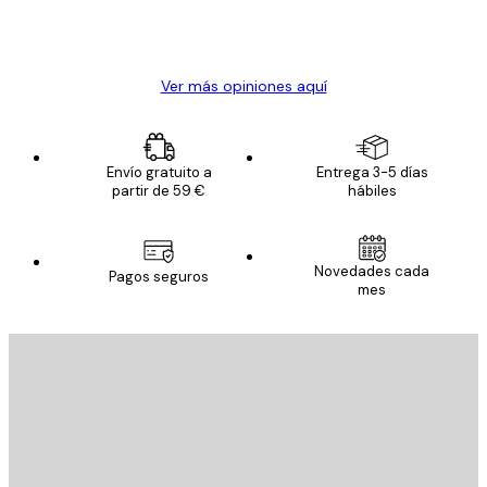
20 abr
Alba R
Ver más opiniones aquí
Envío gratuito a
Entrega 3-5 días
partir de 59 €
hábiles
Novedades cada
Pagos seguros
mes
E-mail