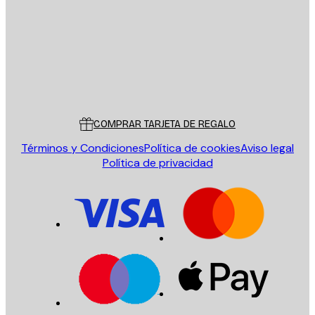
ENVIAR
Tienda
Poster Store
Servicio al cliente
COMPRAR TARJETA DE REGALO
Términos y Condiciones
Política de cookies
Aviso legal
Política de privacidad