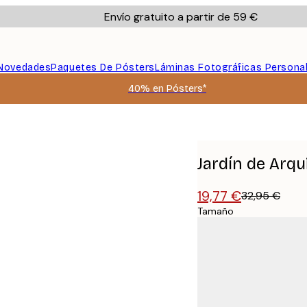
Envío gratuito a partir de 59 €
Novedades
Paquetes De Pósters
Láminas Fotográficas Persona
40% en Pósters*
Jardín de Arqu
19,77 €
32,95 €
Tamaño