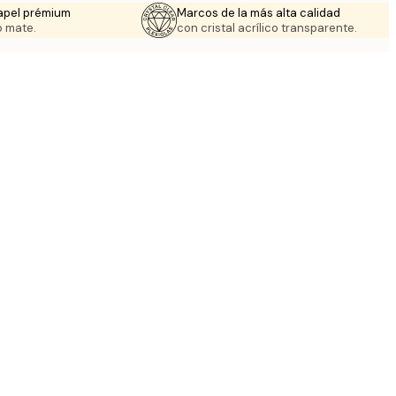
apel prémium
Marcos de la más alta calidad
 mate.
con cristal acrílico transparente.