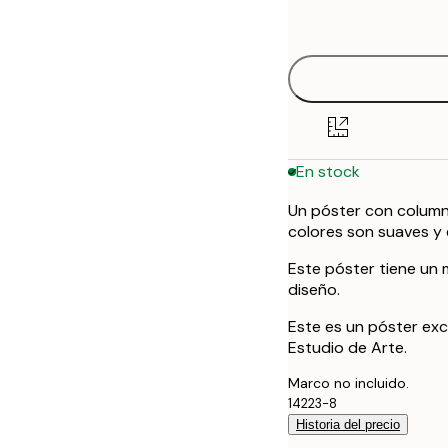
options
En stock
Un póster con column
colores son suaves y 
Este póster tiene un 
diseño.
Este es un póster exc
Estudio de Arte.
Marco no incluido.
14223-8
Historia del precio