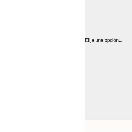
Elija una opción...
Frame
50x70 cm