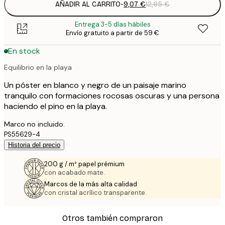
AÑADIR AL CARRITO
-
9,07 €
12,95 €
Entrega 3-5 días hábiles
Envío gratuito a partir de 59 €
En stock
Equilibrio en la playa
Un póster en blanco y negro de un paisaje marino
tranquilo con formaciones rocosas oscuras y una persona
haciendo el pino en la playa.
Marco no incluido.
PS55629-4
Historia del precio
200 g / m² papel prémium
con acabado mate.
Marcos de la más alta calidad
con cristal acrílico transparente.
Otros también compraron