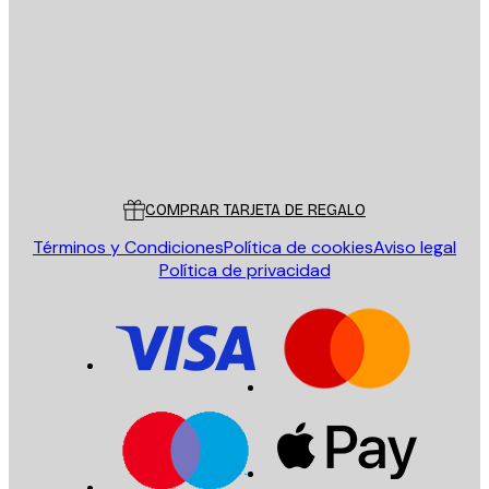
ENVIAR
Tienda
Poster Store
Servicio al cliente
COMPRAR TARJETA DE REGALO
Términos y Condiciones
Política de cookies
Aviso legal
Política de privacidad