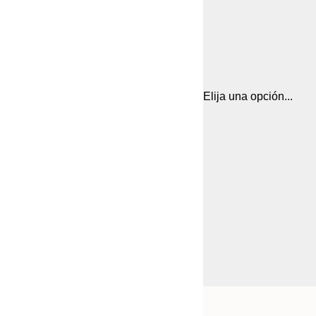
Elija una opción...
Frame
30x40 cm