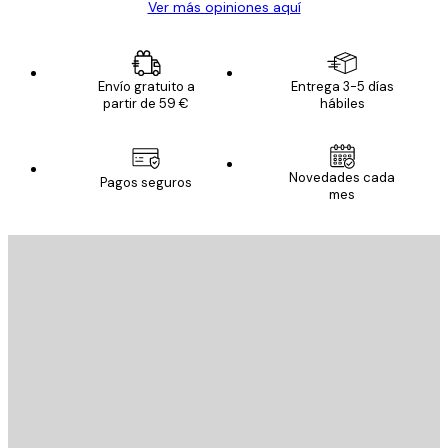
Ver más opiniones aquí
Envío gratuito a
Entrega 3-5 días
partir de 59 €
hábiles
Novedades cada
Pagos seguros
mes
E-mail
ENVIAR