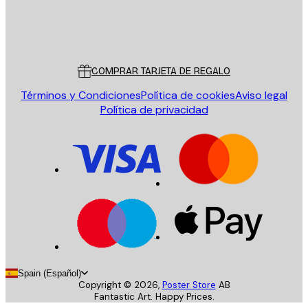
Tienda
Poster Store
Servicio al cliente
COMPRAR TARJETA DE REGALO
Términos y Condiciones
Política de cookies
Aviso legal
Política de privacidad
Spain (Español)
Copyright ©
2026
,
Poster Store
AB
Fantastic Art. Happy Prices.