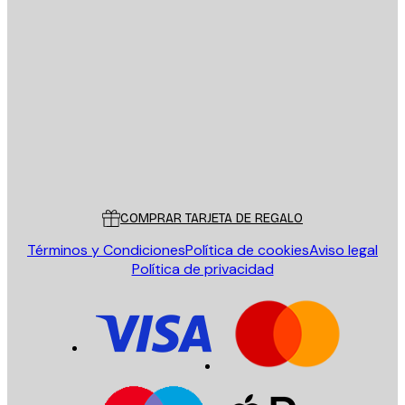
E-mail
ENVIAR
Tienda
Poster Store
Servicio al cliente
COMPRAR TARJETA DE REGALO
Términos y Condiciones
Política de cookies
Aviso legal
Política de privacidad