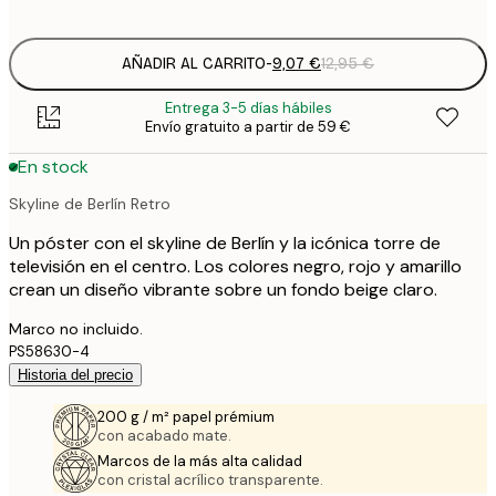
options
AÑADIR AL CARRITO
-
9,07 €
12,95 €
Entrega 3-5 días hábiles
Envío gratuito a partir de 59 €
En stock
Skyline de Berlín Retro
Un póster con el skyline de Berlín y la icónica torre de
televisión en el centro. Los colores negro, rojo y amarillo
crean un diseño vibrante sobre un fondo beige claro.
Marco no incluido.
PS58630-4
Historia del precio
200 g / m² papel prémium
con acabado mate.
Marcos de la más alta calidad
con cristal acrílico transparente.