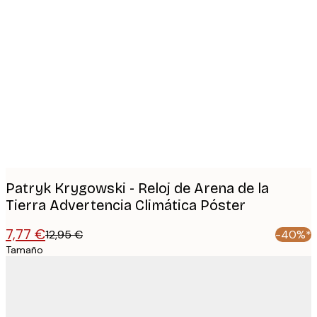
Product
images
Patryk Krygowski - Reloj de Arena de la
Tierra Advertencia Climática Póster
7,77 €
12,95 €
-40%*
Tamaño