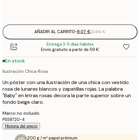
Frame
options
AÑADIR AL CARRITO
-
9,07 €
12,95 €
Entrega 3-5 días hábiles
Envío gratuito a partir de 59 €
En stock
Ilustración Chica Rosa
Un póster con una ilustración de una chica con vestido
rosa de lunares blancos y zapatillas rojas. La palabra
"Baby" en letras rosas decora la parte superior sobre un
fondo beige claro.
Marco no incluido.
PS58720-4
Historia del precio
200 g / m² papel prémium