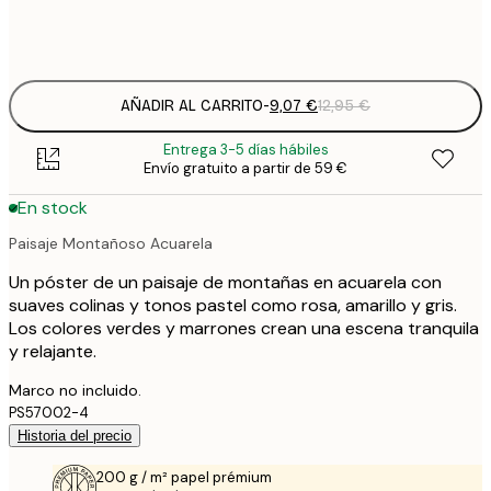
Frame
options
AÑADIR AL CARRITO
-
9,07 €
12,95 €
Entrega 3-5 días hábiles
Envío gratuito a partir de 59 €
En stock
Paisaje Montañoso Acuarela
Un póster de un paisaje de montañas en acuarela con
suaves colinas y tonos pastel como rosa, amarillo y gris.
Los colores verdes y marrones crean una escena tranquila
y relajante.
Marco no incluido.
PS57002-4
Historia del precio
200 g / m² papel prémium