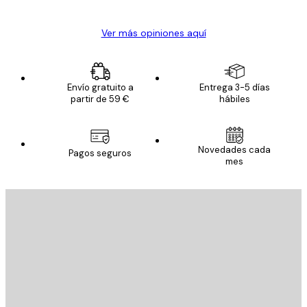
Ver más opiniones aquí
Envío gratuito a
Entrega 3-5 días
partir de 59 €
hábiles
Novedades cada
Pagos seguros
mes
E-mail
ENVIAR