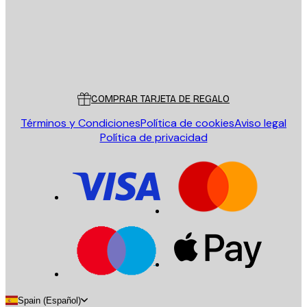
Tienda
Poster Store
Servicio al cliente
COMPRAR TARJETA DE REGALO
Términos y Condiciones
Política de cookies
Aviso legal
Política de privacidad
Spain (Español)