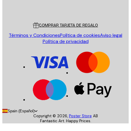
Tienda
Poster Store
Servicio al cliente
COMPRAR TARJETA DE REGALO
Términos y Condiciones
Política de cookies
Aviso legal
Política de privacidad
Spain (Español)
Copyright ©
2026
,
Poster Store
AB
Fantastic Art. Happy Prices.