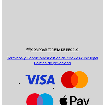
E-mail
ENVIAR
Tienda
Poster Store
Servicio al cliente
COMPRAR TARJETA DE REGALO
Términos y Condiciones
Política de cookies
Aviso legal
Política de privacidad