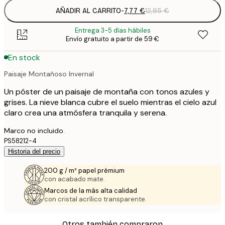
AÑADIR AL CARRITO
-
7,77 €
12,95 €
Entrega 3-5 días hábiles
Envío gratuito a partir de 59 €
En stock
Paisaje Montañoso Invernal
Un póster de un paisaje de montaña con tonos azules y
grises. La nieve blanca cubre el suelo mientras el cielo azul
claro crea una atmósfera tranquila y serena.
Marco no incluido.
PS58212-4
Historia del precio
200 g / m² papel prémium
con acabado mate.
Marcos de la más alta calidad
con cristal acrílico transparente.
Otros también compraron