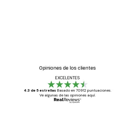
Opiniones de los clientes
EXCELENTES
4.3 de 5 estrellas
Basado en 70912 puntuaciones.
Ve algunas de las opiniones aquí.
Comprador verificado
Opiniones
de
Todo genial
los